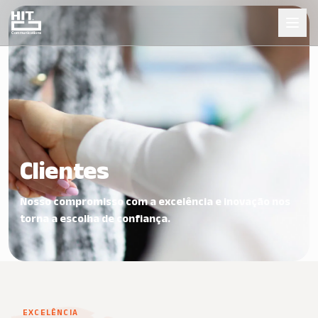
Clientes
Nosso compromisso com a excelência e inovação nos
torna a escolha de confiança.
EXCELÊNCIA