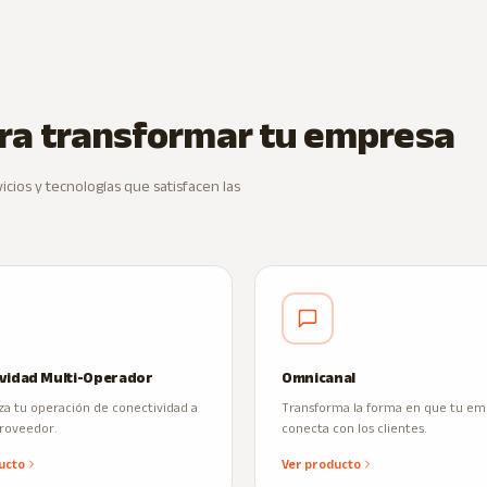
ara transformar tu empresa
cios y tecnologías que satisfacen las
vidad Multi-Operador
Omnicanal
za tu operación de conectividad a
Transforma la forma en que tu em
proveedor.
conecta con los clientes.
ucto
Ver producto