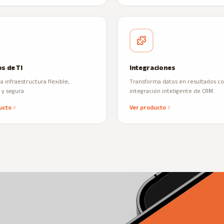
os de TI
Integraciones
 infraestructura flexible,
Transforma datos en resultados c
 y segura.
integración inteligente de CRM.
ucto
Ver producto