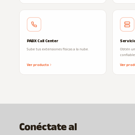
PABX Call Center
Servici
Sube tus extensiones físicas a la nube.
Obtén una
confiable
Ver producto
Ver prod
Conéctate al