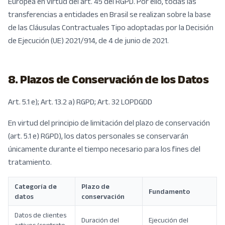
Europea en virtud del art. 45 del RGPD. Por ello, todas las
transferencias a entidades en Brasil se realizan sobre la base
de las Cláusulas Contractuales Tipo adoptadas por la Decisión
de Ejecución (UE) 2021/914, de 4 de junio de 2021.
8. Plazos de Conservación de los Datos
Art. 5.1 e); Art. 13.2 a) RGPD; Art. 32 LOPDGDD
En virtud del principio de limitación del plazo de conservación
(art. 5.1 e) RGPD), los datos personales se conservarán
únicamente durante el tiempo necesario para los fines del
tratamiento.
Categoría de
Plazo de
Fundamento
datos
conservación
Datos de clientes
Duración del
Ejecución del