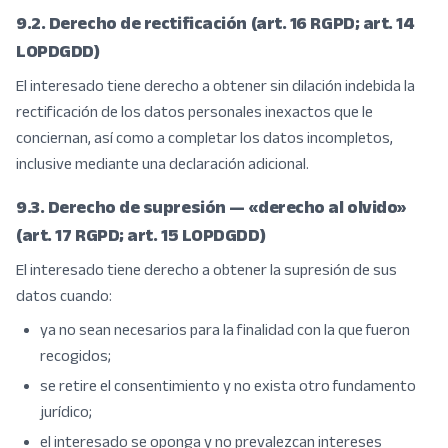
9.2. Derecho de rectificación (art. 16 RGPD; art. 14
LOPDGDD)
El interesado tiene derecho a obtener sin dilación indebida la
rectificación de los datos personales inexactos que le
conciernan, así como a completar los datos incompletos,
inclusive mediante una declaración adicional.
9.3. Derecho de supresión — «derecho al olvido»
(art. 17 RGPD; art. 15 LOPDGDD)
El interesado tiene derecho a obtener la supresión de sus
datos cuando:
ya no sean necesarios para la finalidad con la que fueron
recogidos;
se retire el consentimiento y no exista otro fundamento
jurídico;
el interesado se oponga y no prevalezcan intereses