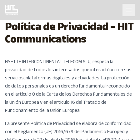
Política de Privacidad – HIT
Communications
HYETTE INTERCONTINENTAL TELECOM SLU, respeta la
privacidad de todos los interesados que interactúan con sus
servicios, plataformas digitales y actividades. La protección
de datos personales es un derecho fundamental reconocido
en el artículo 8 de la Carta de los Derechos Fundamentales de
la Unión Europea y en el artículo 16 del Tratado de
Funcionamiento de la Unión Europea.
La presente Política de Privacidad se elabora de conformidad
con el Reglamento (UE) 2016/679 del Parlamento Europeo y
del Consejo, de 27 de abril de 2016 (en adelante «RGPD»), y con