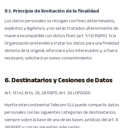
5.1. Principio de limitación de la finalidad
Los datos personales se recogen con fines determinados,
explícitos y legítimos, y no serán tratados ulteriormente de
manera incompatible con dichos fines (art. 5.1 b) RGPD). Si la
Organización pretendiera tratar los datos para una finalidad
distinta de la original, informará a los interesados y, si fuera
necesario, solicitará un nuevo consentimiento.
6. Destinatarios y Cesiones de Datos
Art. 13.1 e); Arts. 26, 28 RGPD; Art. 28 LOPDGDD
Hyette intercontinental Telecom SLU puede compartir datos
personales con las siguientes categorías de destinatarios,
siempre sobre la base de una de las bases jurídicas del art. 6
del RGPD y con las garantías adecuadas: