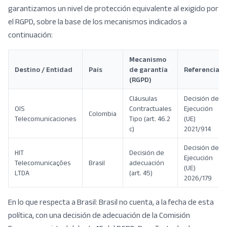
garantizamos un nivel de protección equivalente al exigido por
el RGPD, sobre la base de los mecanismos indicados a
continuación:
Mecanismo
Destino / Entidad
País
de garantía
Referencia
(RGPD)
Cláusulas
Decisión de
OIS
Contractuales
Ejecución
Colombia
Telecomunicaciones
Tipo (art. 46.2
(UE)
c)
2021/914
Decisión de
HIT
Decisión de
Ejecución
Telecomunicações
Brasil
adecuación
(UE)
LTDA
(art. 45)
2026/179
En lo que respecta a Brasil: Brasil no cuenta, a la fecha de esta
política, con una decisión de adecuación de la Comisión