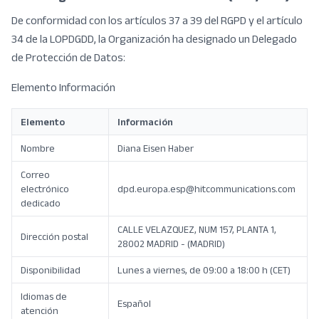
De conformidad con los artículos 37 a 39 del RGPD y el artículo
34 de la LOPDGDD, la Organización ha designado un Delegado
de Protección de Datos:
Elemento Información
Elemento
Información
Nombre
Diana Eisen Haber
Correo
electrónico
dpd.europa.esp@hitcommunications.com
dedicado
CALLE VELAZQUEZ, NUM 157, PLANTA 1,
Dirección postal
28002 MADRID - (MADRID)
Disponibilidad
Lunes a viernes, de 09:00 a 18:00 h (CET)
Idiomas de
Español
atención