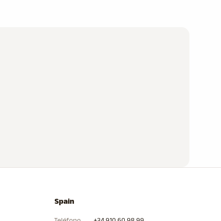
Spain
Teléfono
+34 910 60 98 99