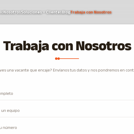
io
Nosotros
Soluciones
Clientes
Blog
Trabaja con Nosotros
Trabaja con Nosotros
ves una vacante que encaje? Envíanos tus datos y nos pondremos en cont
a un equipo