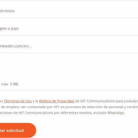
, máx. 5 MB
os
Términos de Uso
y la
Política de Privacidad
de HIT Communications para postula
 de empleo, ser contactado por HIT en procesos de selección de personal y recibir
ciones de HIT Communications por diferentes medios, incluido WhatsApp.
iar solicitud