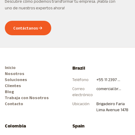
Descubre cómo podemos transformar tu empresa. ¡Habla con
uno de nuestros expertos ahora!
Contáctanos
Inicio
Brazil
Nosotros
Soluciones
Teléfono
+55 11 2397 0000
Clientes
Correo
comercial.brasil@hitcommunications.com
Blog
electrónico
Trabaja con Nosotros
Contacto
Ubicación
Brigadeiro Faria
Lima Avenue 1478
Colombia
Spain