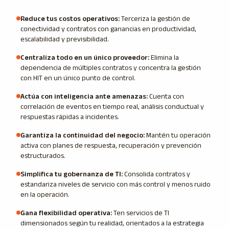
Reduce tus costos operativos
:
Terceriza la gestión de
conectividad y contratos con ganancias en productividad,
escalabilidad y previsibilidad.
Centraliza todo en un único proveedor
:
Elimina la
dependencia de múltiples contratos y concentra la gestión
con HIT en un único punto de control.
Actúa con inteligencia ante amenazas
:
Cuenta con
correlación de eventos en tiempo real, análisis conductual y
respuestas rápidas a incidentes.
Garantiza la continuidad del negocio
:
Mantén tu operación
activa con planes de respuesta, recuperación y prevención
estructurados.
Simplifica tu gobernanza de TI
:
Consolida contratos y
estandariza niveles de servicio con más control y menos ruido
en la operación.
Gana flexibilidad operativa
:
Ten servicios de TI
dimensionados según tu realidad, orientados a la estrategia