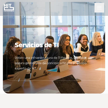
Servicios de TI
Obtén una infraestructura de TI flexible, confiable y
segura gestionada de principio a fin por el equipo
experto de HIT.