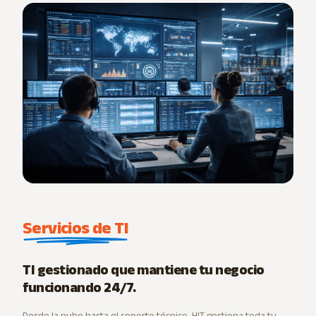
Servicios de TI
TI gestionado que mantiene tu negocio
funcionando 24/7.
Desde la nube hasta el soporte técnico, HIT gestiona toda tu