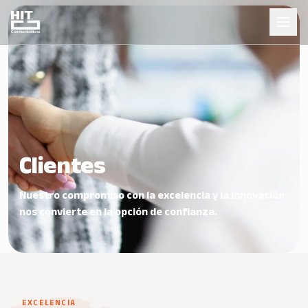
Clientes
Nuestro compromiso con la excelencia y la innovación
nos convierte en la opción de confianza.
EXCELENCIA